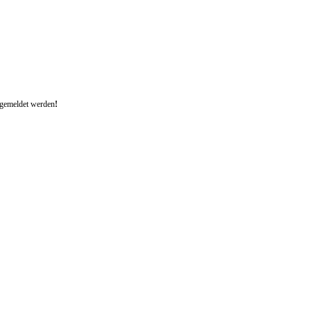
ngemeldet werden
!