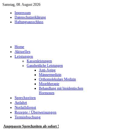
Samstag, 08. August 2026
Impressum
Datenschutzerklärung
Haftungsausschluss
Home
Aktuelles
Leistungen
Kassenleistungen
Ganzheitliche Leistungen
Anti-Aging
Männermedizin
Orthomolekulare Medizin
Misteltherapie
Behandlung mit bioidentischen
Hormonen
Sprechzeiten
Anfahrt
Notfalldienst
Rezepte / Überweisungen
Terminbuchung
Angepasste Sprechzeiten ab sofort !