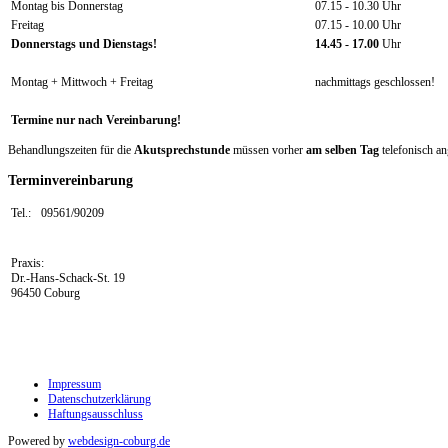
Montag bis Donnerstag
07.15 - 10.30 Uhr
Freitag
07.15 - 10.00 Uhr
Donnerstags und Dienstags!
14.45 - 17.00
Uhr
Montag + Mittwoch + Freitag
nachmittags geschlossen!
Termine nur nach Vereinbarung!
Behandlungszeiten für die
Akutsprechstunde
müssen vorher
am selben Tag
telefonisch a
Terminvereinbarung
Tel.:
09561/90209
Praxis:
Dr.-Hans-Schack-St. 19
96450 Coburg
Impressum
Datenschutzerklärung
Haftungsausschluss
Powered by
webdesign-coburg.de