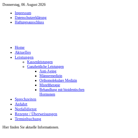
Donnerstag, 06. August 2026
Impressum
Datenschutzerklärung
Haftungsausschluss
Home
Aktuelles
Leistungen
Kassenleistungen
Ganzheitliche Leistungen
Anti-Aging
Männermedizin
Orthomolekulare Medizin
Misteltherapie
Behandlung mit bioidentischen
Hormonen
Sprechzeiten
Anfahrt
Notfalldienst
Rezepte / Überweisungen
Terminbuchung
Hier finden Sie aktuelle Informationen.